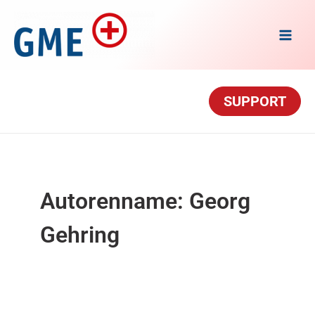
Zum Inhalt springen
SUPPORT
Autorenname: Georg
Gehring