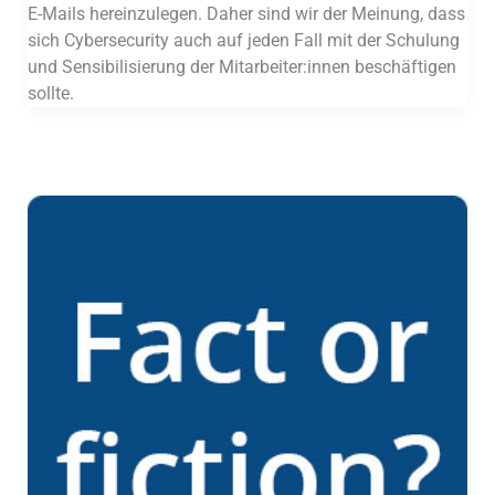
E-Mails hereinzulegen. Daher sind wir der Meinung, dass
sich Cybersecurity auch auf jeden Fall mit der Schulung
und Sensibilisierung der Mitarbeiter:innen beschäftigen
sollte.