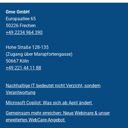
Gme GmbH
Europaallee 65
50226 Frechen
+49 2234 964 390
Hohe Straße 128-135
(Zugang über Marspfortengasse)
50667 Köln
+49 221 44 11 88
Nachhaltige IT bedeutet nicht Verzicht, sondern
Verantwortung
Microsoft Copilot: Was sich ab April ändert
Gemeinsam mehr erreichen: Neue Webinare & unser
erweitertes WebCare-Angebot