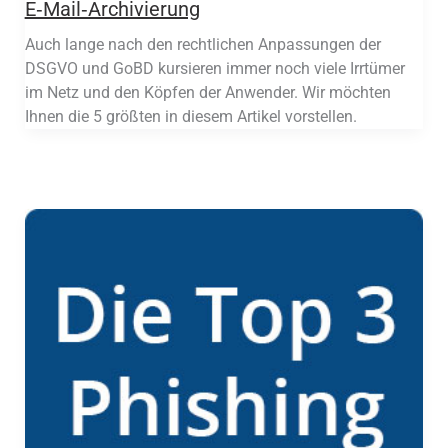
E‑Mail‑Archivierung
Auch lange nach den rechtlichen Anpassungen der
DSGVO und GoBD kursieren immer noch viele Irrtümer
im Netz und den Köpfen der Anwender. Wir möchten
Ihnen die 5 größten in diesem Artikel vorstellen.