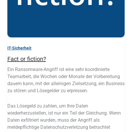
IT-Sicherheit
Fact or fiction?
Ein Ransomware-Angriff ist eine sehr koordinierte
Teamarbeit, die Wochen oder Monate der Vorbereitung
dauern kann, mit der alleinigen Zielsetzung, ein Business
zu stören und Lösegelder zu erpressen.
Das Lösegeld zu zahlen, um Ihre Daten
wiederherzustellen, ist nur ein Teil der Gleichung. Wenn
Daten exfiltriert wurden, muss der Angriff als
meldepflichtige Datenschutzverletzung betrachtet