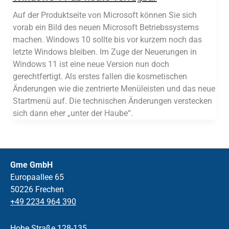
Auf der Produktseite von Microsoft können Sie sich
vorab ein Bild des neuen Microsoft Betriebssystems
machen. Windows 10 sollte bis vor kurzem noch das
letzte Windows bleiben. Im Zuge der Neuerungen in
Windows 11 ist eine neue Version nun doch
gerechtfertigt. Als erstes fallen die kosmetischen
Änderungen wie die zentrierte Menüleisten und das neue
Startmenü auf. Die technischen Änderungen verstecken
sich dann eher „unter der Haube“.
Gme GmbH
Europaallee 65
50226 Frechen
+49 2234 964 390
Hohe Straße 128-135