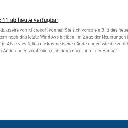
11 ab heute verfügbar
oduktseite von Microsoft können Sie sich vorab ein Bild des ne
rzem noch das letzte Windows bleiben. Im Zuge der Neuerungen 
igt. Als erstes fallen die kosmetischen Änderungen wie die zent
n Änderungen verstecken sich dann eher „unter der Haube“.