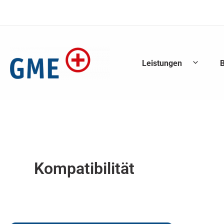
Zum Inhalt springen
Leistungen
Kompatibilität