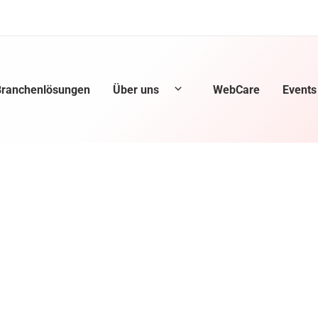
Branchenlösungen
Über uns
WebCare
Events