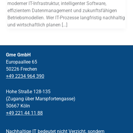
moderner IT-Infrastruktur, intelligenter Software,
effizientem Datenmanagement und zukunftsfähigen
Betriebsmodellen. Wer IT-Prozesse langfristig nachhaltig
und wirtschaftlich planen […]
Gme GmbH
Europaallee 65
50226 Frechen
+49 2234 964 390
Hohe Straße 128-135
(Zugang über Marspfortengasse)
50667 Köln
+49 221 44 11 88
Nachhaltige IT bedeutet nicht Verzicht, sondern