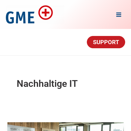
Zum Inhalt springen
SUPPORT
Nachhaltige IT